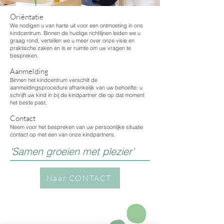
Oriëntatie
We nodigen u van harte uit voor een ontmoeting in ons
kindcentrum. Binnen de huidige richtlijnen leiden we u
graag rond, vertellen we u meer over onze visie en
praktische zaken en is er ruimte om uw vragen te
bespreken.
Aanmelding
Binnen het kindcentrum verschilt de
aanmeldingsprocedure afhankelijk van uw behoefte: u
schrijft uw kind in bij de kindpartner die op dat moment
het beste past.
Contact
Neem voor het bespreken van uw persoonlijke situatie
contact op met een van onze kindpartners.
'Samen groeien met plezier'
Naar CONTACT