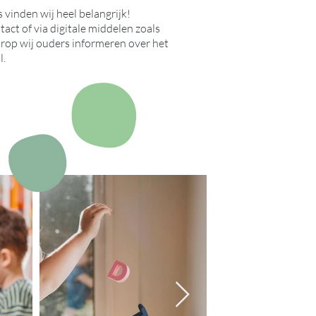
inden wij heel belangrijk!
tact of via digitale middelen zoals
arop wij ouders informeren over het
l.