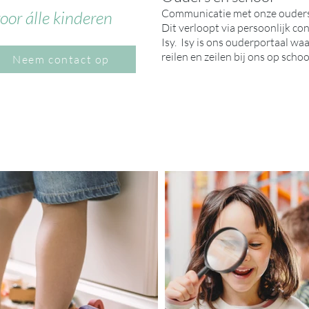
Communicatie met onze ouders v
oor álle kinderen
Dit verloopt via persoonlijk con
Isy. Isy is ons ouderportaal wa
reilen en zeilen bij ons op schoo
Neem contact op