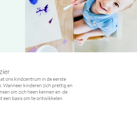
zier
dat ons kindcentrum in de eerste
ijn. Wanneer kinderen zich prettig en
ensen om zich heen kennen en de
t een basis om te ontwikkelen.