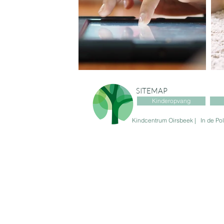
SITEMAP
Kinderopvang
Kindcentrum Oirsbeek | I