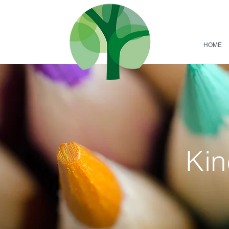
HOME
Kin