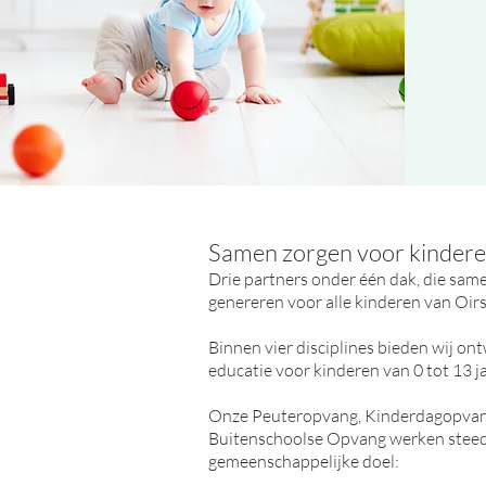
Samen zorgen voor kinder
Drie partners onder één dak, die sa
genereren voor alle kinderen van Oir
Binnen vier disciplines bieden wij on
educatie voor kinderen van 0 tot 13 j
Onze Peuteropvang, Kinderdagopvang
Buitenschoolse Opvang werken stee
gemeenschappelijke doel: